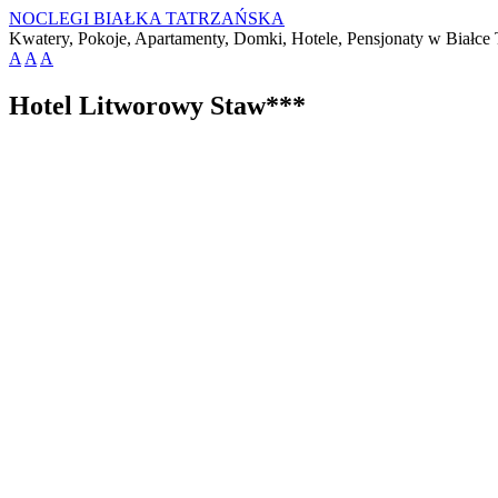
NOCLEGI BIAŁKA TATRZAŃSKA
Kwatery, Pokoje, Apartamenty, Domki, Hotele, Pensjonaty w Białce T
A
A
A
Hotel Litworowy Staw***