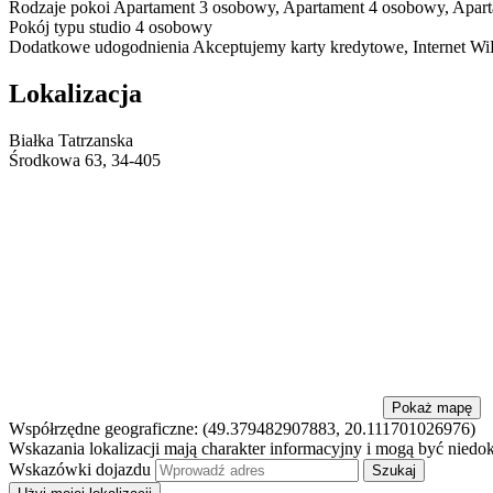
Rodzaje pokoi
Apartament 3 osobowy, Apartament 4 osobowy, Aparta
Pokój typu studio 4 osobowy
Dodatkowe udogodnienia
Akceptujemy karty kredytowe, Internet WiF
Lokalizacja
Białka Tatrzanska
Środkowa 63, 34-405
Pokaż mapę
Współrzędne geograficzne:
(49.379482907883, 20.111701026976)
Wskazania lokalizacji mają charakter informacyjny i mogą być niedo
Wskazówki dojazdu