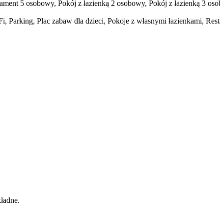
ment 5 osobowy, Pokój z łazienką 2 osobowy, Pokój z łazienką 3 osob
i, Parking, Plac zabaw dla dzieci, Pokoje z własnymi łazienkami, Res
kładne.