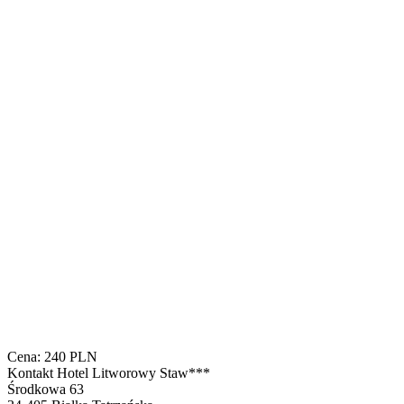
Cena:
240
PLN
Kontakt
Hotel Litworowy Staw***
Środkowa 63