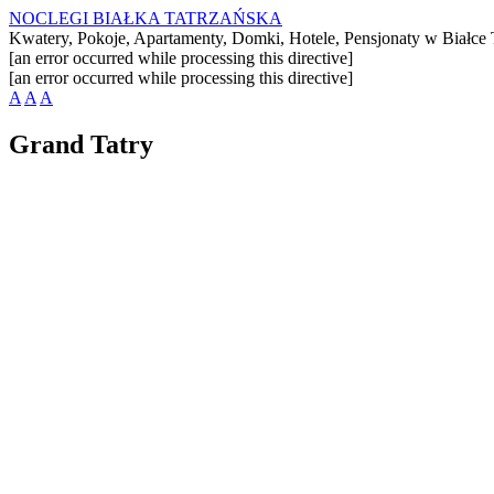
NOCLEGI BIAŁKA TATRZAŃSKA
Kwatery, Pokoje, Apartamenty, Domki, Hotele, Pensjonaty w Białce T
[an error occurred while processing this directive]
[an error occurred while processing this directive]
A
A
A
Grand Tatry