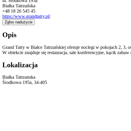
ul. Środkowa 195a
Białka Tatrzańska
+48 18 26 545 45
https://www.grandtatry.pl/
Zgłos nadużycie
Opis
Grand Tatry w Białce Tatrzańskiej oferuje noclegi w pokojach 2, 3,
W obiekcie znajduje się restauracja, sale konferencyjne, kącik zabaw
Lokalizacja
Białka Tatrzanska
Środkowa 195a, 34-405