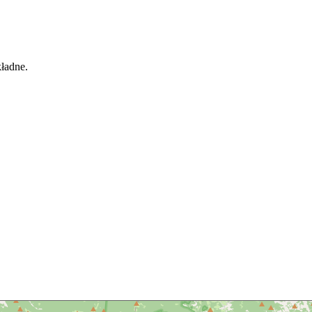
kładne.