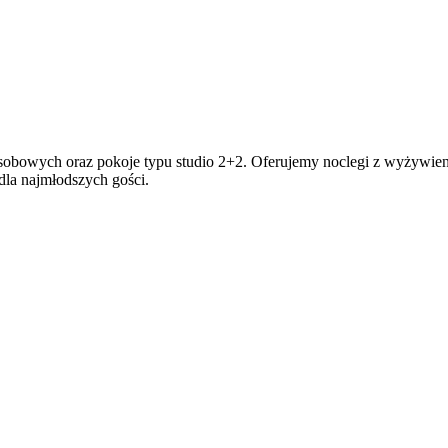
 osobowych oraz pokoje typu studio 2+2. Oferujemy noclegi z wyżywien
 dla najmłodszych gości.