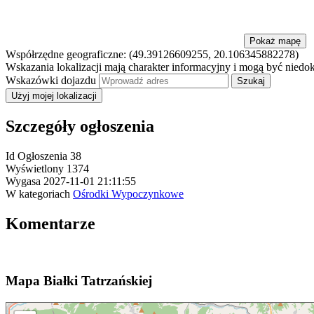
Pokaż mapę
Współrzędne geograficzne:
(49.39126609255, 20.106345882278)
Wskazania lokalizacji mają charakter informacyjny i mogą być niedo
Wskazówki dojazdu
Użyj mojej lokalizacji
Szczegóły ogłoszenia
Id Ogłoszenia
38
Wyświetlony
1374
Wygasa
2027-11-01 21:11:55
W kategoriach
Ośrodki Wypoczynkowe
Komentarze
Mapa
Białki Tatrzańskiej