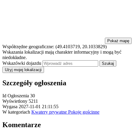
Pokaż mapę
Współrzędne geograficzne:
(49.4103719, 20.1033829)
Wskazania lokalizacji mają charakter informacyjny i mogą być
niedokładne.
Wskazówki dojazdu
Użyj mojej lokalizacji
Szczegóły ogłoszenia
Id Ogłoszenia
30
Wyświetlony
5211
Wygasa
2027-11-01 21:11:55
W kategoriach
Kwatery prywatne Pokoje gościnne
Komentarze