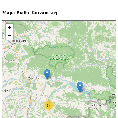
Mapa
Białki Tatrzańskiej
+
−
64