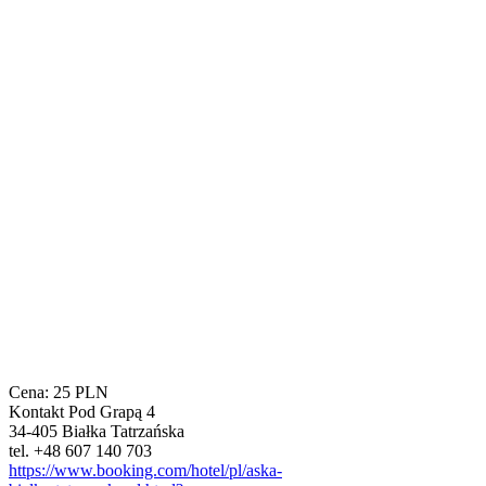
Cena:
25
PLN
Kontakt
Pod Grapą 4
34-405 Białka Tatrzańska
tel. +48 607 140 703
https://www.booking.com/hotel/pl/aska-