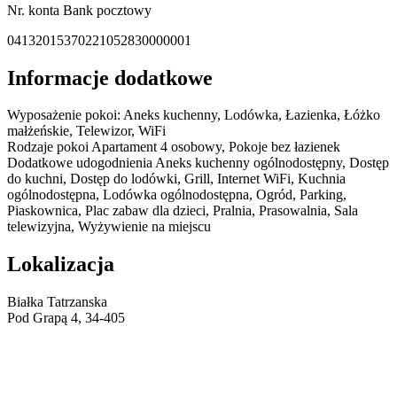
Nr. konta Bank pocztowy
04132015370221052830000001
Informacje dodatkowe
Wyposażenie pokoi:
Aneks kuchenny, Lodówka, Łazienka, Łóżko
małżeńskie, Telewizor, WiFi
Rodzaje pokoi
Apartament 4 osobowy, Pokoje bez łazienek
Dodatkowe udogodnienia
Aneks kuchenny ogólnodostępny, Dostęp
do kuchni, Dostęp do lodówki, Grill, Internet WiFi, Kuchnia
ogólnodostępna, Lodówka ogólnodostępna, Ogród, Parking,
Piaskownica, Plac zabaw dla dzieci, Pralnia, Prasowalnia, Sala
telewizyjna, Wyżywienie na miejscu
Lokalizacja
Białka Tatrzanska
Pod Grapą 4, 34-405