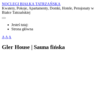
NOCLEGI BIAŁKA TATRZAŃSKA
Kwatery, Pokoje, Apartamenty, Domki, Hotele, Pensjonaty w
Białce Tatrzańskiej
Jesteś tutaj:
Strona główna
A
A
A
Gler House | Sauna fińska