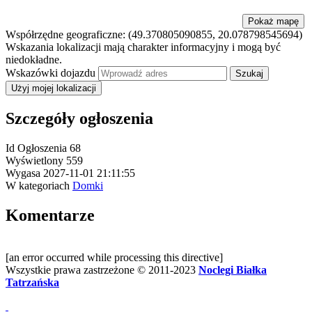
Pokaż mapę
Współrzędne geograficzne:
(49.370805090855, 20.078798545694)
Wskazania lokalizacji mają charakter informacyjny i mogą być
niedokładne.
Wskazówki dojazdu
Użyj mojej lokalizacji
Szczegóły ogłoszenia
Id Ogłoszenia
68
Wyświetlony
559
Wygasa
2027-11-01 21:11:55
W kategoriach
Domki
Komentarze
[an error occurred while processing this directive]
Wszystkie prawa zastrzeżone © 2011-2023
Noclegi Białka
Tatrzańska